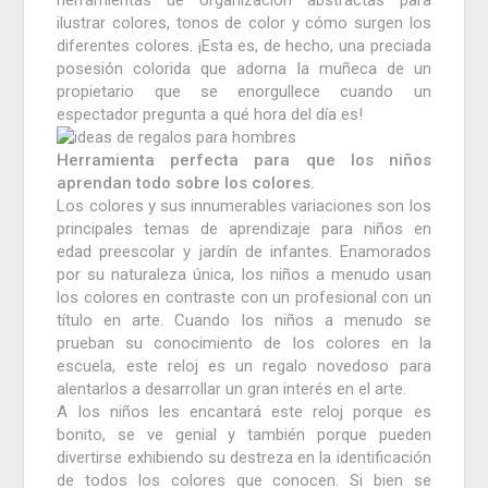
herramientas de organización abstractas para
ilustrar colores, tonos de color y cómo surgen los
diferentes colores.
¡Esta es, de hecho, una preciada
posesión colorida que adorna la muñeca de un
propietario que se enorgullece cuando un
espectador pregunta a qué hora del día es!
Herramienta perfecta para que los niños
aprendan todo sobre los colores.
Los colores y sus innumerables variaciones son los
principales temas de aprendizaje para niños en
edad preescolar y jardín de infantes.
Enamorados
por su naturaleza única, los niños a menudo usan
los colores en contraste con un profesional con un
título en arte.
Cuando los niños a menudo se
prueban su conocimiento de los colores en la
escuela, este reloj es un regalo novedoso para
alentarlos a desarrollar un gran interés en el arte.
A los niños les encantará este reloj porque es
bonito, se ve genial y también porque pueden
divertirse exhibiendo su destreza en la identificación
de todos los colores que conocen.
Si bien se