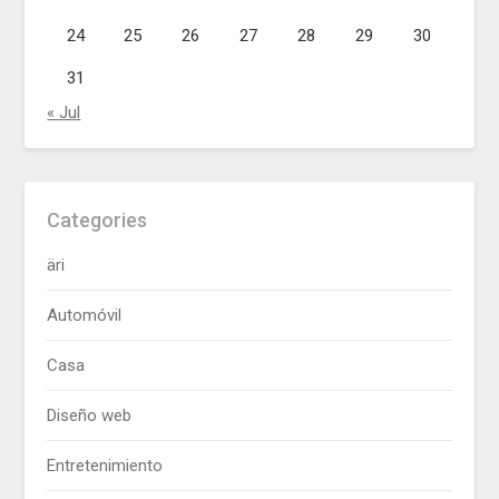
24
25
26
27
28
29
30
31
« Jul
Categories
äri
Automóvil
Casa
Diseño web
Entretenimiento