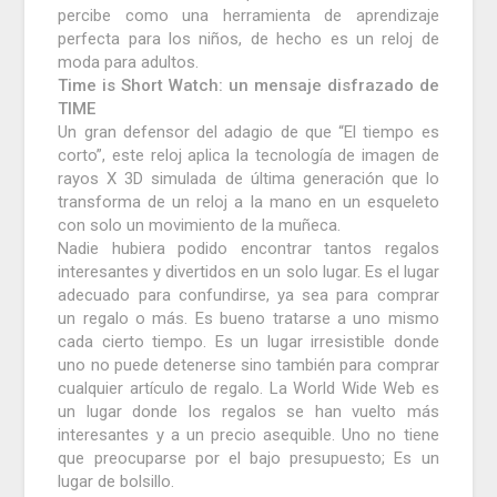
percibe como una herramienta de aprendizaje
perfecta para los niños, de hecho es un reloj de
moda para adultos.
Time is Short Watch: un mensaje disfrazado de
TIME
Un gran defensor del adagio de que “El tiempo es
corto”, este reloj aplica la tecnología de imagen de
rayos X 3D simulada de última generación que lo
transforma de un reloj a la mano en un esqueleto
con solo un movimiento de la muñeca.
Nadie hubiera podido encontrar tantos regalos
interesantes y divertidos en un solo lugar.
Es el lugar
adecuado para confundirse, ya sea para comprar
un regalo o más.
Es bueno tratarse a uno mismo
cada cierto tiempo.
Es un lugar irresistible donde
uno no puede detenerse sino también para comprar
cualquier artículo de regalo.
La World Wide Web es
un lugar donde los regalos se han vuelto más
interesantes y a un precio asequible.
Uno no tiene
que preocuparse por el bajo presupuesto;
Es un
lugar de bolsillo.