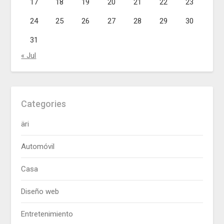
17
18
19
20
21
22
23
24
25
26
27
28
29
30
31
« Jul
Categories
äri
Automóvil
Casa
Diseño web
Entretenimiento