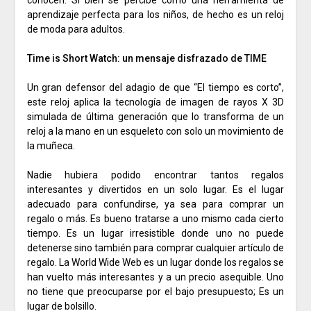
conocen.
Si bien se percibe como una herramienta de
aprendizaje perfecta para los niños, de hecho es un reloj
de moda para adultos.
Time is Short Watch: un mensaje disfrazado de TIME
Un gran defensor del adagio de que “El tiempo es corto”,
este reloj aplica la tecnología de imagen de rayos X 3D
simulada de última generación que lo transforma de un
reloj a la mano en un esqueleto con solo un movimiento de
la muñeca.
Nadie hubiera podido encontrar tantos regalos
interesantes y divertidos en un solo lugar.
Es el lugar
adecuado para confundirse, ya sea para comprar un
regalo o más.
Es bueno tratarse a uno mismo cada cierto
tiempo.
Es un lugar irresistible donde uno no puede
detenerse sino también para comprar cualquier artículo de
regalo.
La World Wide Web es un lugar donde los regalos se
han vuelto más interesantes y a un precio asequible.
Uno
no tiene que preocuparse por el bajo presupuesto;
Es un
lugar de bolsillo.