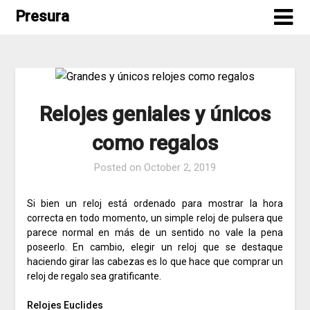
Skip
Presura
to
content
Relojes geniales y únicos
como regalos
Posted on
October 2, 2019
Si bien un reloj está ordenado para mostrar la hora
correcta en todo momento, un simple reloj de pulsera que
parece normal en más de un sentido no vale la pena
poseerlo.
En cambio, elegir un reloj que se destaque
haciendo girar las cabezas es lo que hace que comprar un
reloj de regalo sea gratificante.
Relojes Euclides