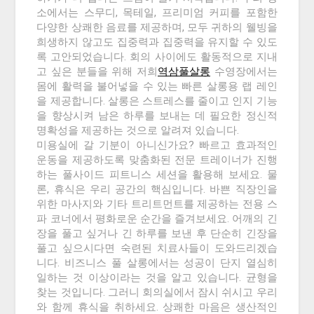
소에서는 스무디, 목테일, 프리미엄 커피를 포함한
다양한 상쾌한 음료를 제공하며, 모두 귀하의 웰빙을
희생하지 않고도 집중력과 집중력을 유지할 수 있도
록 고안되었습니다. 회의 사이에도 활동적으로 지내
고 싶은 분들을 위해 저희
역삼풀살롱
수영장에서는
몸에 활력을 불어넣을 수 있는 빠른 살롱용 랩 레인
을 제공합니다. 살롱은 스트레스를 줄이고 인지 기능
을 향상시켜 남은 하루를 보내는 데 필요한 정신적
명확성을 제공하는 것으로 알려져 있습니다.
미용실에 갈 기분이 아니신가요? 빠르고 효과적인
운동을 제공하도록 맞춤화된 전문 트레이너가 진행
하는 풀사이드 피트니스 세션을 활용해 보세요. 물
론, 휴식은 우리 공간의 핵심입니다. 바쁜 직장인을
위한 마사지와 기타 트리트먼트를 제공하는 전용 스
파 코너에서 평화로운 순간을 즐겨보세요. 어깨의 긴
장을 풀고 싶거나 긴 하루를 보낸 후 단순히 긴장을
풀고 싶으시다면 숙련된 치료사들이 도와드리겠습
니다. 비즈니스 풀 살롱에서는 성공이 단지 열심히
일하는 것 이상이라는 것을 알고 있습니다. 균형을
찾는 것입니다. 그러니 회의실에서 잠시 쉬시고 우리
와 함께 휴식을 취하세요. 상쾌한 마음은 생산적인