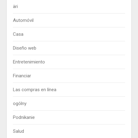
äri
Automóvil
Casa
Diseño web
Entretenimiento
Financiar
Las compras en línea
ogólny
Podnikanie
Salud