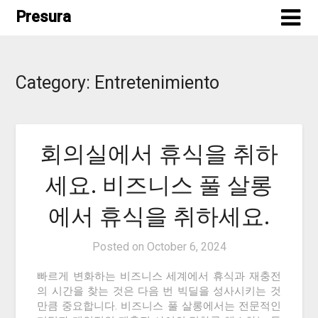
Skip
Presura
to
content
Category:
Entretenimiento
회의실에서 휴식을 취하
세요. 비즈니스 풀 살롱
에서 휴식을 취하세요.
Posted on
October 6, 2024
빠르게 변화하는 비즈니스 세계에서 휴식과 재충전
의 시간을 찾는 것은 다음 번 빅딜을 성사시키는 것
만큼 중요합니다. 비즈니스 풀 살롱에서는 전문적인