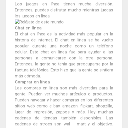
Los juegos en línea tienen mucha diversión.
Entonces, puedes disfrutar mucho mientras juegas
los juegos en línea.
Chat en línea
El chat en línea es la actividad más popular en la
historia de internet.
El chat en línea se ha vuelto
popular durante una noche como un teléfono
celular.
Este chat en línea fue para ayudar a las
personas a comunicarse con la otra persona.
Entonces, la gente no tenía que preocuparse por la
factura telefónica.
Esto hizo que la gente se sintiera
más cómoda.
Comprar en línea
Las compras en línea son más divertidas para la
gente.
Pueden ver muchos artículos o productos.
Pueden navegar y hacer compras en los diferentes
sitios web como e bay, amazon, flipkart, shopzilla,
lugar de impresión, zappos y más.
Hay muchas
cadenas de tiendas también disponibles.
Las
cadenas de stroes son wal – mart y el objetivo.