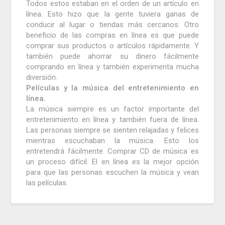
Todos estos estaban en el orden de un artículo en
línea.
Esto hizo que la gente tuviera ganas de
conducir al lugar o tiendas más cercanos.
Otro
beneficio de las compras en línea es que puede
comprar sus productos o artículos rápidamente.
Y
también puede ahorrar su dinero fácilmente
comprando en línea y también experimenta mucha
diversión.
Películas y la música del entretenimiento en
línea.
La música siempre es un factor importante del
entretenimiento en línea y también fuera de línea.
Las personas siempre se sienten relajadas y felices
mientras escuchaban la música.
Esto los
entretendrá fácilmente.
Comprar CD de música es
un proceso difícil.
El en línea es la mejor opción
para que las personas escuchen la música y vean
las películas.