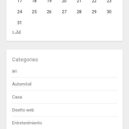
17
18
19
20
21
22
23
24
25
26
27
28
29
30
31
« Jul
Categories
äri
Automóvil
Casa
Diseño web
Entretenimiento