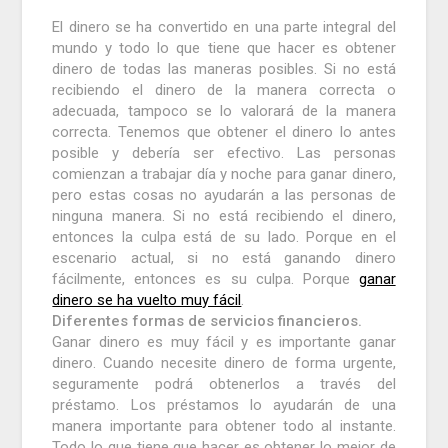
El dinero se ha convertido en una parte integral del
mundo y todo lo que tiene que hacer es obtener
dinero de todas las maneras posibles.
Si no está
recibiendo el dinero de la manera correcta o
adecuada, tampoco se lo valorará de la manera
correcta.
Tenemos que obtener el dinero lo antes
posible y debería ser efectivo.
Las personas
comienzan a trabajar día y noche para ganar dinero,
pero estas cosas no ayudarán a las personas de
ninguna manera.
Si no está recibiendo el dinero,
entonces la culpa está de su lado.
Porque en el
escenario actual, si no está ganando dinero
fácilmente, entonces es su culpa.
Porque
ganar
dinero se ha vuelto muy fácil
.
Diferentes formas de servicios financieros.
Ganar dinero es muy fácil y es importante ganar
dinero.
Cuando necesite dinero de forma urgente,
seguramente podrá obtenerlos a través del
préstamo.
Los préstamos lo ayudarán de una
manera importante para obtener todo al instante.
Todo lo que tiene que hacer es obtener lo mejor de