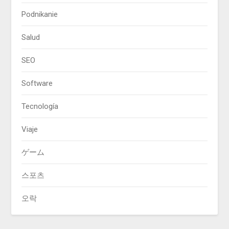
Podnikanie
Salud
SEO
Software
Tecnología
Viaje
ゲーム
스포츠
오락