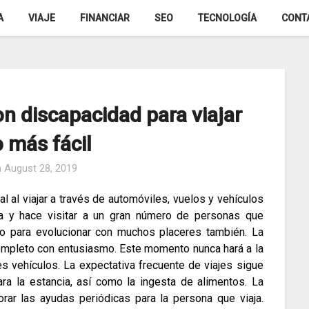
A
VIAJE
FINANCIAR
SEO
TECNOLOGÍA
CONT
on discapacidad para viajar
 más fácil
n
August 28, 2019
 al viajar a través de automóviles, vuelos y vehículos
ca y hace visitar a un gran número de personas que
to para evolucionar con muchos placeres también.
La
 completo con entusiasmo.
Este momento nunca hará a la
tes vehículos.
La expectativa frecuente de viajes sigue
ara la estancia, así como la ingesta de alimentos.
La
rar las ayudas periódicas para la persona que viaja.