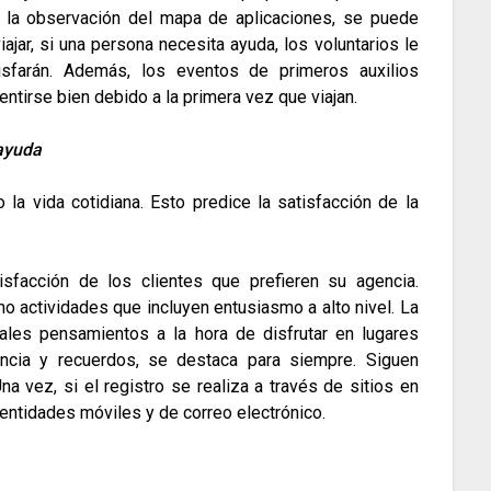
e la observación del mapa de aplicaciones, se puede
viajar, si una persona necesita ayuda, los voluntarios le
isfarán.
Además, los eventos de primeros auxilios
tirse bien debido a la primera vez que viajan.
 ayuda
 la vida cotidiana.
Esto predice la satisfacción de la
isfacción de los clientes que prefieren su agencia.
mo actividades que incluyen entusiasmo a alto nivel.
La
ales pensamientos a la hora de disfrutar en lugares
encia y recuerdos, se destaca para siempre.
Siguen
na vez, si el registro se realiza a través de sitios en
identidades móviles y de correo electrónico.