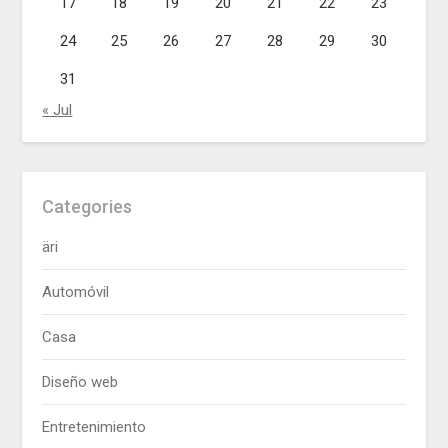
17
18
19
20
21
22
23
24
25
26
27
28
29
30
31
« Jul
Categories
äri
Automóvil
Casa
Diseño web
Entretenimiento